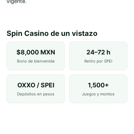
vigente.
Spin Casino de un vistazo
$8,000 MXN
24–72 h
Bono de bienvenida
Retiro por SPEI
OXXO / SPEI
1,500+
Depósitos en pesos
Juegos y momios