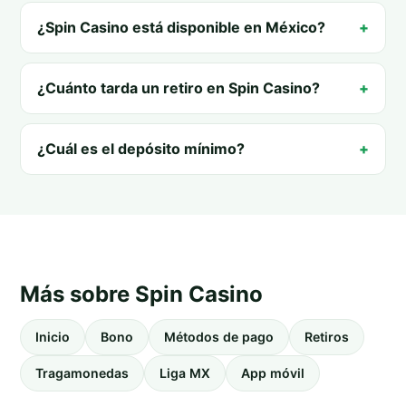
¿Spin Casino está disponible en México?
¿Cuánto tarda un retiro en Spin Casino?
¿Cuál es el depósito mínimo?
Más sobre Spin Casino
Inicio
Bono
Métodos de pago
Retiros
Tragamonedas
Liga MX
App móvil