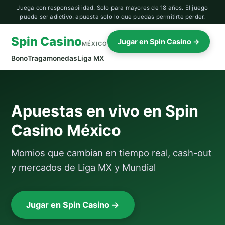
Juega con responsabilidad. Solo para mayores de 18 años. El juego
puede ser adictivo: apuesta solo lo que puedas permitirte perder.
Spin Casino
Jugar en Spin Casino →
MÉXICO
Bono
Tragamonedas
Liga MX
Apuestas en vivo en Spin
Casino México
Momios que cambian en tiempo real, cash-out
y mercados de Liga MX y Mundial
Jugar en Spin Casino →