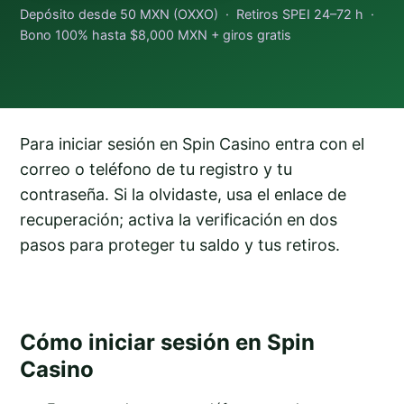
Depósito desde 50 MXN (OXXO) · Retiros SPEI 24–72 h ·
Bono 100% hasta $8,000 MXN + giros gratis
Para iniciar sesión en Spin Casino entra con el
correo o teléfono de tu registro y tu
contraseña. Si la olvidaste, usa el enlace de
recuperación; activa la verificación en dos
pasos para proteger tu saldo y tus retiros.
Cómo iniciar sesión en Spin
Casino