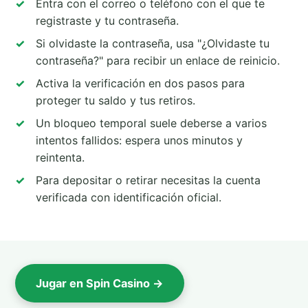
Entra con el correo o teléfono con el que te
registraste y tu contraseña.
Si olvidaste la contraseña, usa "¿Olvidaste tu
contraseña?" para recibir un enlace de reinicio.
Activa la verificación en dos pasos para
proteger tu saldo y tus retiros.
Un bloqueo temporal suele deberse a varios
intentos fallidos: espera unos minutos y
reintenta.
Para depositar o retirar necesitas la cuenta
verificada con identificación oficial.
Jugar en Spin Casino →